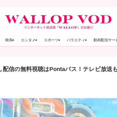
映画
エンタメ
スポーツ
バラエティ
動画配信サー
逃し配信の無料視聴はPontaパス！テレビ放送