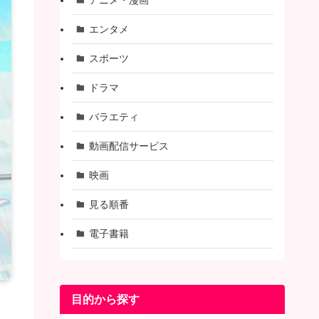
エンタメ
スポーツ
ドラマ
バラエティ
動画配信サービス
映画
見る順番
電子書籍
目的から探す