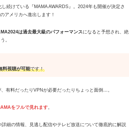
化し続けている『MAMA AWARDS』。2024年も開催が決定さ
のアメリカへ進出します！
AMA2024は過去最大級のパフォーマンス
になると予想され、絶
ょう。
無料視聴が可能
です！
れますが、有料だったりVPNが必要だったりちょっと面倒…。
MAMAをフルで見れます
。
や詳細の情報、見逃し配信やテレビ放送について徹底的に解説