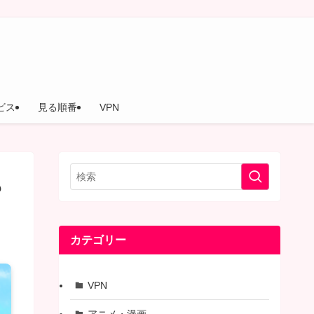
ビス
見る順番
VPN
も
カテゴリー
VPN
アニメ・漫画