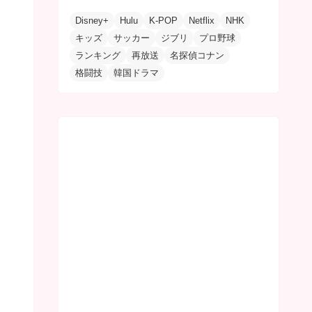
Disney+
Hulu
K-POP
Netflix
NHK
キッズ
サッカー
ジブリ
プロ野球
ランキング
再放送
名探偵コナン
格闘技
韓国ドラマ