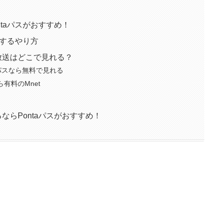
ntaパスがおすすめ！
視聴するやり方
ビ放送はどこで見れる？
taパスなら無料で見れる
ら有料のMnet
るならPontaパスがおすすめ！