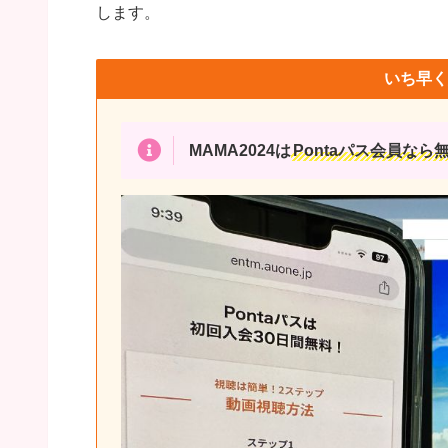
します。
いち早く
MAMA2024は
Pontaパス会員なら