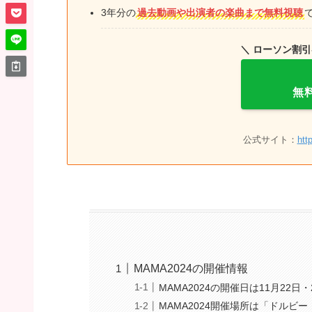
3年分の
過去動画や出演者の楽曲まで無料視聴
＼ ローソン割
無
公式サイト：
htt
MAMA2024の開催情報
MAMA2024の開催日は11月22日・
MAMA2024開催場所は「ドルビ